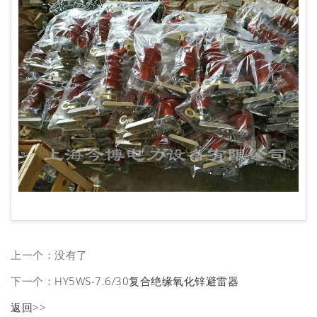
上一个：没有了
下一个：
HY5WS-7.6/30复合绝缘氧化锌避雷器
返回>>