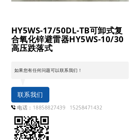
HY5WS-17/50DL-TB可卸式复
合氧化锌避雷器HY5WS-10/30
高压跌落式
如果您有任何问题可以联系我们！
联系我们
电话：18858827439 15258471432