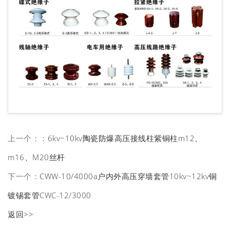
上一个：：
6kv~10kv陶瓷防爆高压接线柱紫铜柱m12、
m16、M20丝杆
下一个：
CWW-10/4000a户内外高压穿墙套管10kv~12kv铜
镀锡套管CWC-12/3000
返回>>