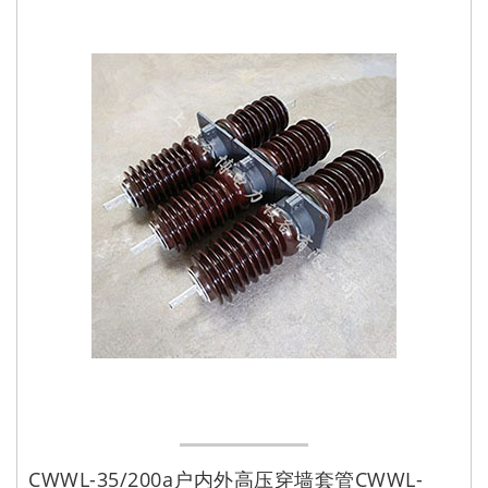
CWWL-35/200a户内外高压穿墙套管CWWL-