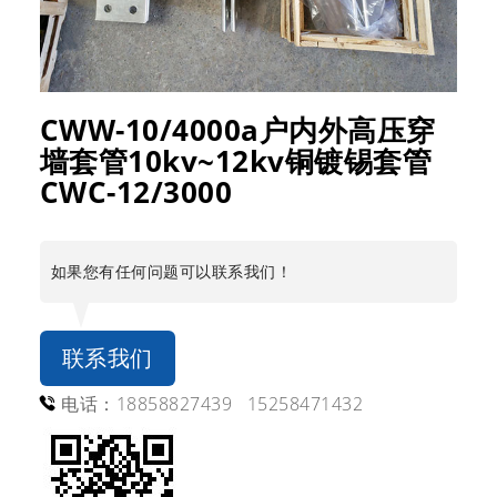
CWW-10/4000a户内外高压穿
墙套管10kv~12kv铜镀锡套管
CWC-12/3000
如果您有任何问题可以联系我们！
联系我们
电话：18858827439 15258471432