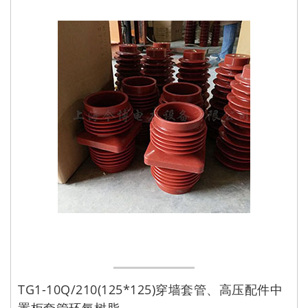
TG1-10Q/210(125*125)穿墙套管、高压配件中
置柜套管环氧树脂