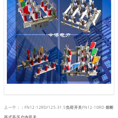
上一个：：
FN12-12RD/125-31.5负荷开关FN12-10RD 熔断
器式高压户内开关