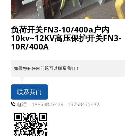
负荷开关FN3-10/400a户内
10kv~12KV高压保护开关FN3-
10R/400A
如果您有任何问题可以联系我们！
联系我们
电话：18858827439 15258471432