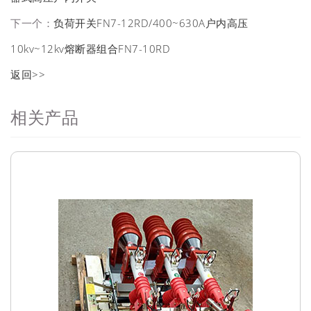
下一个：
负荷开关FN7-12RD/400~630A户内高压
10kv~12kv熔断器组合FN7-10RD
返回>>
相关产品