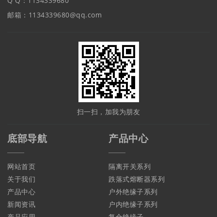
Q Q：1134339680
邮箱：1134339680@qq.com
扫一扫，加我为朋友
底部导航
产品中心
网站首页
隔离开关系列
关于我们
跌落式熔断器系列
产品中心
户外绝缘子系列
新闻资讯
户内绝缘子系列
产品应用
复合绝缘子