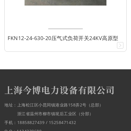
FKN12-24-630-20压气式负荷开关24KV高原型
地址：上海松江区小昆同镇港业路158弄2号（总部）
浙江省温州市柳市镇坭后工业区（分部）
手机：18858827439 / 15258471432