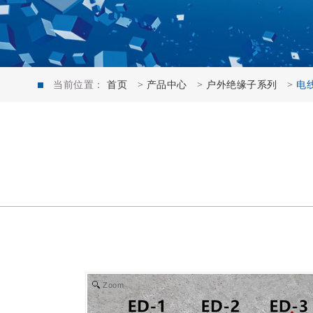
当前位置：
首页
>
产品中心
>
户外绝缘子系列
>
电
Zoom