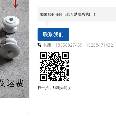
如果您有任何问题可以联系我们！
联系我们
电话：18858827439 15258471432
扫一扫，加我为朋友