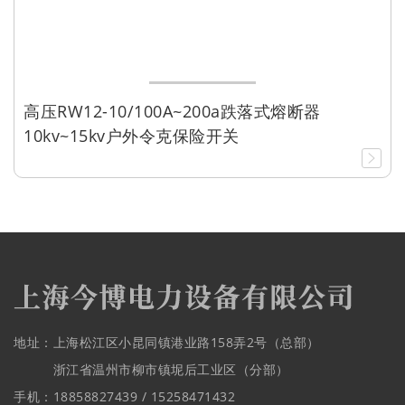
高压RW12-10/100A~200a跌落式熔断器
10kv~15kv户外令克保险开关
地址：上海松江区小昆同镇港业路158弄2号（总部）
浙江省温州市柳市镇坭后工业区（分部）
手机：18858827439 / 15258471432