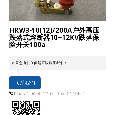
HRW3-10(12)/200A户外高压
跌落式熔断器10~12KV跌落保
险开关100a
如果您有任何问题可以联系我们！
联系我们
电话：18858827439 15258471432