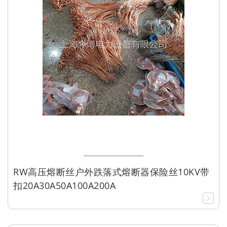
RW高压熔断丝户外跌落式熔断器保险丝10KV带
扣20A30A50A100A200A