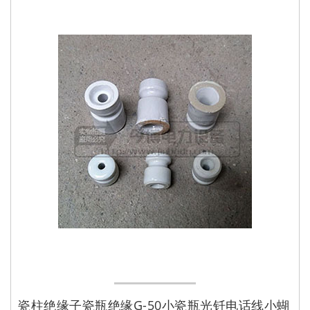
瓷柱绝缘子瓷瓶绝缘G-50小瓷瓶光钎电话线小蝴