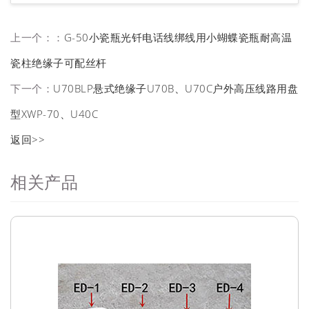
上一个：：
G-50小瓷瓶光钎电话线绑线用小蝴蝶瓷瓶耐高温
瓷柱绝缘子可配丝杆
下一个：
U70BLP悬式绝缘子U70B、U70C户外高压线路用盘
型XWP-70、U40C
返回>>
相关产品