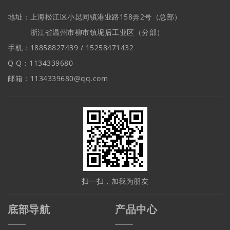
地址：上海松江区小昆同镇港业路158弄2号（总部）
浙江省温州市柳市镇坭后工业区（分部）
手机：18858827439 / 15258471432
Q Q：1134339680
邮箱：1134339680@qq.com
扫一扫，加我为朋友
底部导航
产品中心