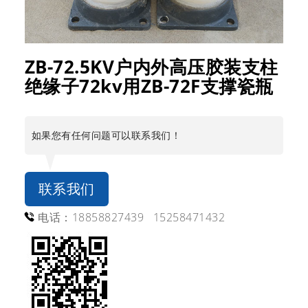
ZB-72.5KV户内外高压胶装支柱
绝缘子72kv用ZB-72F支撑瓷瓶
如果您有任何问题可以联系我们！
联系我们
电话：18858827439 15258471432