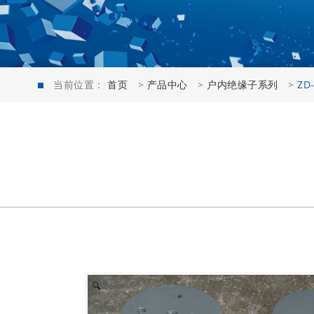
当前位置：
首页
>
产品中心
>
户内绝缘子系列
>
ZD
Zoom