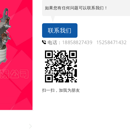
如果您有任何问题可以联系我们！
联系我们
电话：18858827439 15258471432
扫一扫，加我为朋友